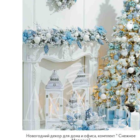
Новогодний декор для дома и офиса, комплект " Снежное
Морозко"