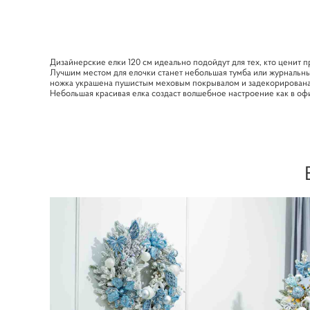
Дизайнерские елки 120 см идеально подойдут для тех, кто ценит п
Лучшим местом для елочки станет небольшая тумба или журнальны
ножка украшена пушистым меховым покрывалом и задекорирована
Небольшая красивая елка создаст волшебное настроение как в офи