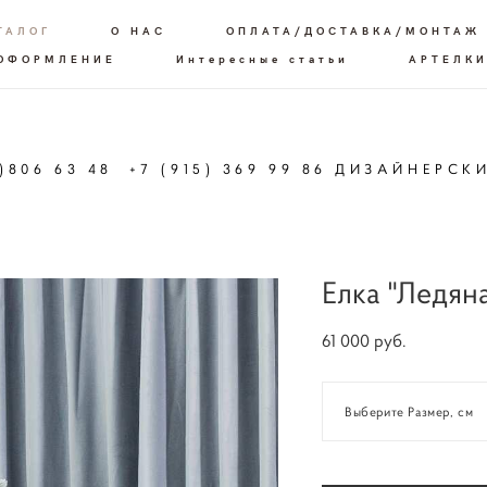
ТАЛОГ
О НАС
ОПЛАТА/ДОСТАВКА/МОНТАЖ
 ОФОРМЛЕНИЕ
Интересные статьи
АРТЕЛКИ
6)806 63 48 +7 (915) 369 99 86 ДИЗАЙНЕРСК
Елка "Ледян
61 000 pуб.
Выберите Размер, см