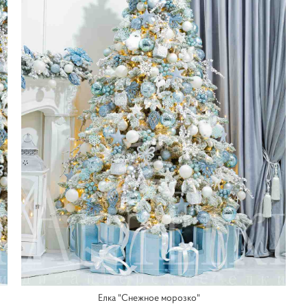
Елка "Снежное морозко"