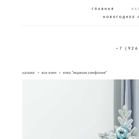
ГЛАВНАЯ
КА
НОВОГОДНЕЕ
+7 (92
каталог
>
все елки
>
елка "ледяная симфония"