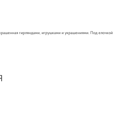
 украшенная гирляндами, игрушками и украшениями. Под елочкой
Я