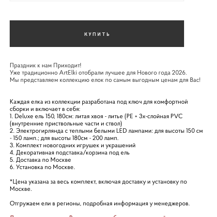
КУПИТЬ
Праздник к нам Приходит!
Уже традиционно ArtElki отобрали лучшее для Нового года 2026.
Мы представляем коллекцию елок по самым выгодным ценам для Вас!
Каждая елка из коллекции разработана под ключ для комфортной
сборки и включает в себя:
1. Deluxe ель 150, 180см: литая хвоя - литье (PE + 3х-слойная PVC
(внутренние приствольные части и ствол)
2. Электрогирлянда с теплыми белыми LED лампами: для высоты 150 см
- 150 ламп.; для высоты 180см - 200 ламп.
3. Комплект новогодних игрушек и украшений
4. Декоративная подставка/корзина под ель
5. Доставка по Москве
6. Установка по Москве.
*Цена указана за весь комплект, включая доставку и установку по
Москве.
Отгружаем ели в регионы, подробная информация у менеджеров.