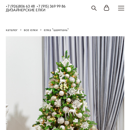
+7 (926)806 63 48 +7 (915) 369 99 86
ДИЗАЙНЕРСКИЕ ЕЛКИ
каталог
>
все елки
>
елка "шампань"