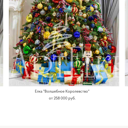
Елка "Волшебное Королевство"
от 258 000 pуб.