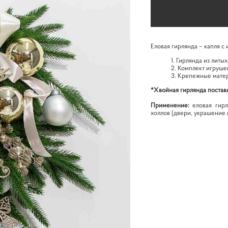
Еловая гирлянда – капля с
Гирлянда из литых
Комплект игруше
Крепежные мате
*Хвойная гирлянда постав
Применение:
еловая гирл
холлов (двери, украшение 