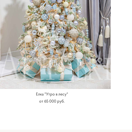
Елка "Утро в лесу"
от 65 000 pуб.