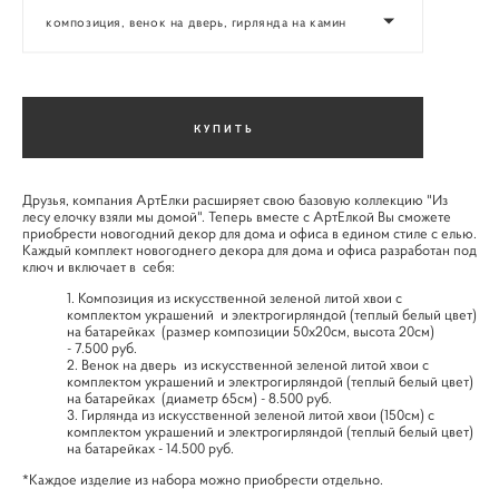
композиция, венок на дверь, гирлянда на камин
КУПИТЬ
Друзья, компания АртЕлки расширяет свою базовую коллекцию "Из
лесу елочку взяли мы домой". Теперь вместе с АртЕлкой Вы сможете
приобрести новогодний декор для дома и офиса в едином стиле с елью.
Каждый комплект новогоднего декора для дома и офиса разработан под
ключ и включает в себя:
Композиция из искусственной зеленой литой хвои с
комплектом украшений и электрогирляндой (теплый белый цвет)
на батарейках (размер композиции 50х20см, высота 20см)
- 7.500 руб.
Венок на дверь из искусственной зеленой литой хвои с
комплектом украшений и электрогирляндой (теплый белый цвет)
на батарейках (диаметр 65см) - 8.500 руб.
Гирлянда из искусственной зеленой литой хвои (150см) с
комплектом украшений и электрогирляндой (теплый белый цвет)
на батарейках - 14.500 руб.
*Каждое изделие из набора можно приобрести отдельно.