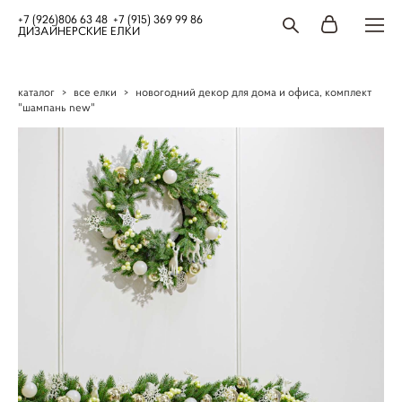
+7 (926)806 63 48 +7 (915) 369 99 86
ДИЗАЙНЕРСКИЕ ЕЛКИ
каталог
>
все елки
>
новогодний декор для дома и офиса, комплект
"шампань new"