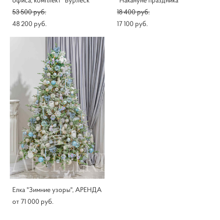
офиса, комплект "Бурлеск"
"Накануне праздника"
53 500 pуб.
18 400 pуб.
48 200 pуб.
17 100 pуб.
Елка "Зимние узоры", АРЕНДА
от 71 000 pуб.