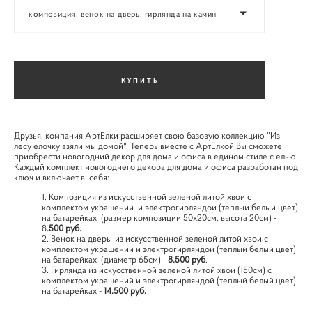
композиция, венок на дверь, гирлянда на камин
КУПИТЬ
Друзья, компания АртЕлки расширяет свою базовую коллекцию "Из
лесу елочку взяли мы домой". Теперь вместе с АртЕлкой Вы сможете
приобрести новогодний декор для дома и офиса в едином стиле с елью.
Каждый комплект новогоднего декора для дома и офиса разработан под
ключ и включает в себя:
Композиция из искусственной зеленой литой хвои с
комплектом украшений и электрогирляндой (теплый белый цвет)
на батарейках (размер композиции 50х20см, высота 20см) -
8
.500 руб.
Венок на дверь из искусственной зеленой литой хвои с
комплектом украшений и электрогирляндой (теплый белый цвет)
на батарейках (диаметр 65см) -
8.500 руб
.
Гирлянда из искусственной зеленой литой хвои (150см) с
комплектом украшений и электрогирляндой (теплый белый цвет)
на батарейках -
14.500 руб.