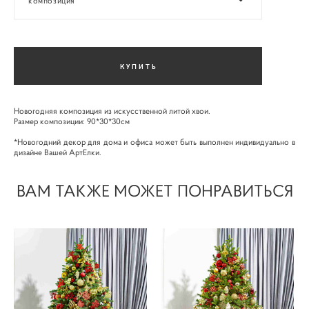
композиция
КУПИТЬ
Новогодняя композиция из искусственной литой хвои.
Размер композиции: 90*30*30см
*Новогодний декор для дома и офиса может быть выполнен индивидуально в
дизайне Вашей АртЕлки.
ВАМ ТАКЖЕ МОЖЕТ ПОНРАВИТЬСЯ