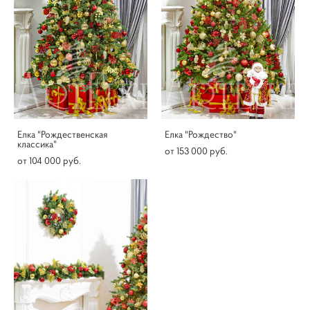
Елка "Рождественская
Елка "Рождество"
классика"
от 153 000 pуб.
от 104 000 pуб.