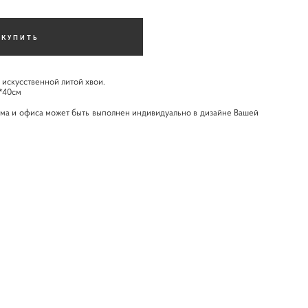
КУПИТЬ
 искусственной литой хвои.
*40см
ма и офиса может быть выполнен индивидуально в дизайне Вашей