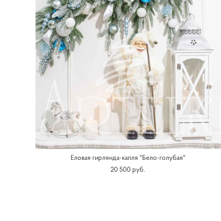
Еловая гирлянда-капля "Бело-голубая"
20 500 pуб.