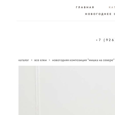
ГЛАВНАЯ
КА
НОВОГОДНЕЕ
+7 (92
каталог
>
все елки
>
новогодняя композиция "мишка на севере"