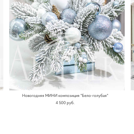
Новогодняя МИНИ композиция "Бело-голубая"
4 500 pуб.