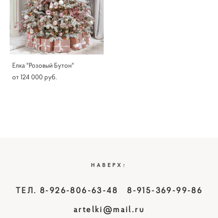
Елка "Розовый Бутон"
от 124 000 pуб.
НАВЕРХ↑
ТЕЛ. 8-926-806-63-48 8-915-369-99-86
artelki@mail.ru