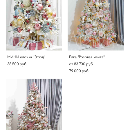
МИНИ елочка "Этюд"
Елка "Розовая мечта"
38 500 pуб.
от 83 700 pуб.
79 000 pуб.