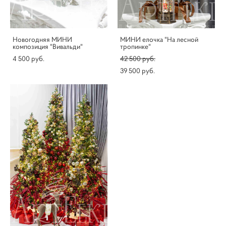
Новогодняя МИНИ
МИНИ елочка "На лесной
композиция "Вивальди"
тропинке"
4 500 pуб.
42 500 pуб.
39 500 pуб.