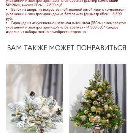
украшений и электрогирляндой на батарейках (размер композиции
50х20см, высота 20см) - 7.500 руб.
Венок на дверь из искусственной зеленой литой хвои с комплектом
украшений и электрогирляндой на батарейках (диаметр 65см) - 8.500
руб.
Гирлянда из искусственной зеленой литой хвои (150см) с комплектом
украшений и электрогирляндой на батарейках - 14.500 руб.*Каждое
изделие из набора можно приобрести отдельно.
ВАМ ТАКЖЕ МОЖЕТ ПОНРАВИТЬСЯ