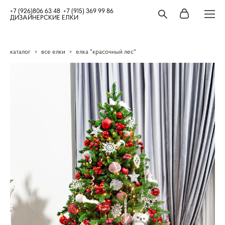
+7 (926)806 63 48 +7 (915) 369 99 86
ДИЗАЙНЕРСКИЕ ЕЛКИ
каталог
>
все елки
>
елка "красочный лес"