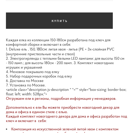
КУПИТЬ
Каждая елка из коллекции 150-180см разработана под ключ для
комфортной сборки и включает в себя:
180см
1. Deluxe ель , 150,
: литая хвоя - литье (PE + 3х-слойная PVC
(внутренние приствольные части и ствол)
2. Электрогирлянда с теплыми белыми LED лампами: для высоты 150 см
- 150 ламп.; для высоты 180см - 200 ламп. 3. Комплект новогодних
игрушек и украшений
4. Меховое покрывало под елку
5. Набор подарочных коробок под елку
6. Доставка по Москве
7. Установка по Москве.
<article class="description js-description " "="" style="box-sizing: border-box;
float: left; width: 528px;">
Отгружаем ели в регионы, подробная информация у менеджеров.
Дополнительно к ели Вы можете приобрести новогодний декор для
дома и офиса в едином стиле с елью.
Каждый комплект новогоднего декора для дома и офиса разработан под
ключ и включает в себя:
Композиция из искусственной зеленой литой хвои с комплектом