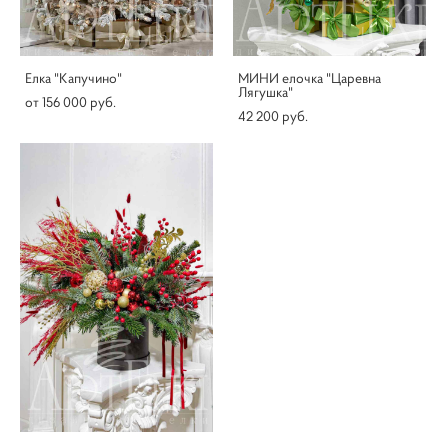
Елка "Капучино"
МИНИ елочка "Царевна
Лягушка"
от 156 000 pуб.
42 200 pуб.