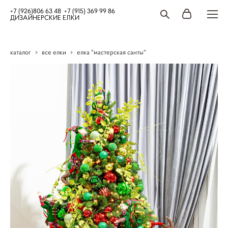
+7 (926)806 63 48 +7 (915) 369 99 86
ДИЗАЙНЕРСКИЕ ЕЛКИ
каталог
>
все елки
>
елка "мастерская санты"