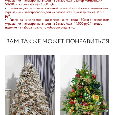
украшений и электрогирляндой на батарейках (размер композиции
50х20см, высота 20см) - 7.500 руб.
Венок на дверь из искусственной зеленой литой хвои с комплектом
украшений и электрогирляндой на батарейках (диаметр 65см) - 8.500
руб.
Гирлянда из искусственной зеленой литой хвои (150см) с комплектом
украшений и электрогирляндой на батарейках - 14.500 руб.*Каждое
изделие из набора можно приобрести отдельно.
ВАМ ТАКЖЕ МОЖЕТ ПОНРАВИТЬСЯ