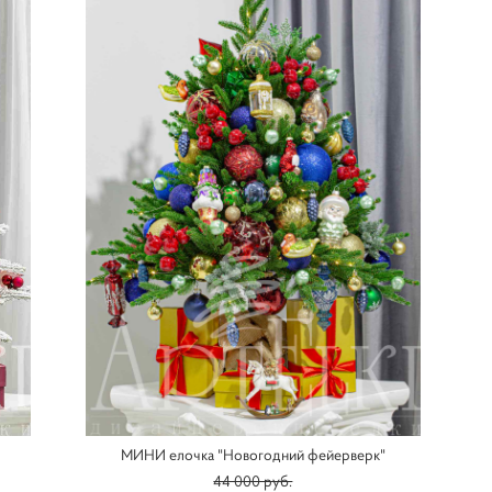
МИНИ елочка "Новогодний фейерверк"
44 000 pуб.