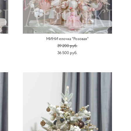
МИНИ елочка "Розовая"
39 200 pуб.
36 500 pуб.