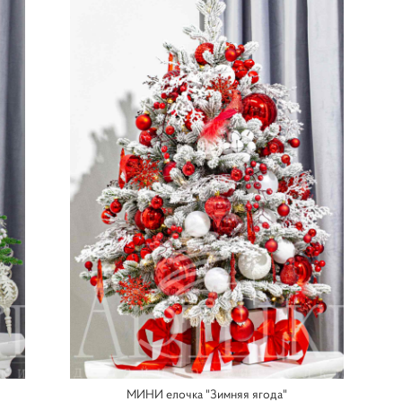
МИНИ елочка "Зимняя ягода"