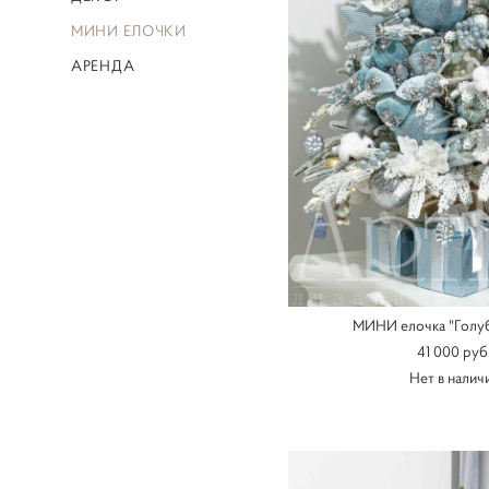
МИНИ ЕЛОЧКИ
АРЕНДА
МИНИ елочка "Голуб
41 000 pуб
Нет в налич