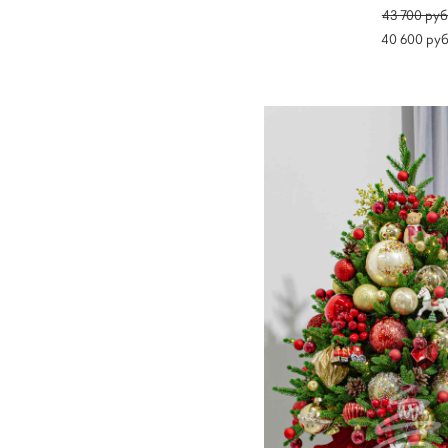
43 700 pуб
40 600 pуб