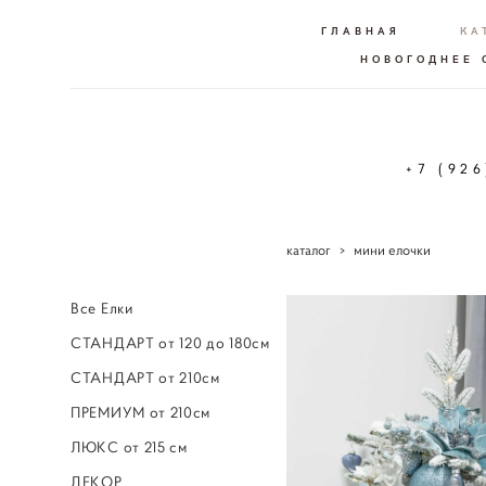
ГЛАВНАЯ
КА
НОВОГОДНЕЕ
+7 (92
каталог
>
мини елочки
Все Елки
СТАНДАРТ от 120 до 180см
СТАНДАРТ от 210см
ПРЕМИУМ от 210см
ЛЮКС от 215 см
ДЕКОР