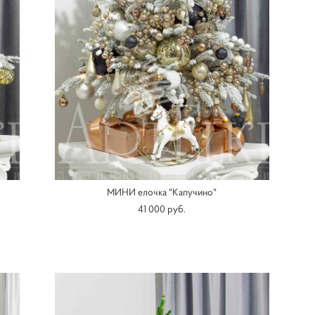
МИНИ елочка "Капучино"
41 000 pуб.