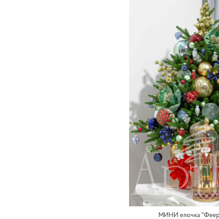
МИНИ елочка "Феер