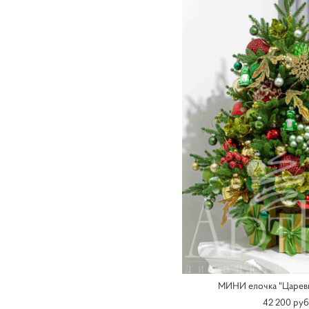
МИНИ елочка "Царевн
42 200 pуб