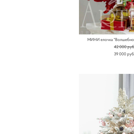
МИНИ елочка "Волшебно
42 000 pуб
39 000 pуб