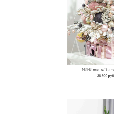
МИНИ елочка "Винта
38 500 pуб